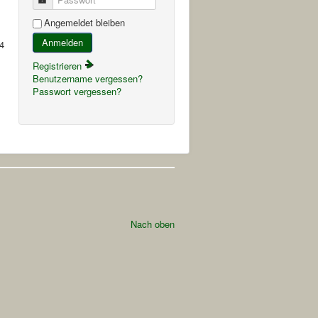
Angemeldet bleiben
Anmelden
4
Registrieren
Benutzername vergessen?
Passwort vergessen?
Nach oben