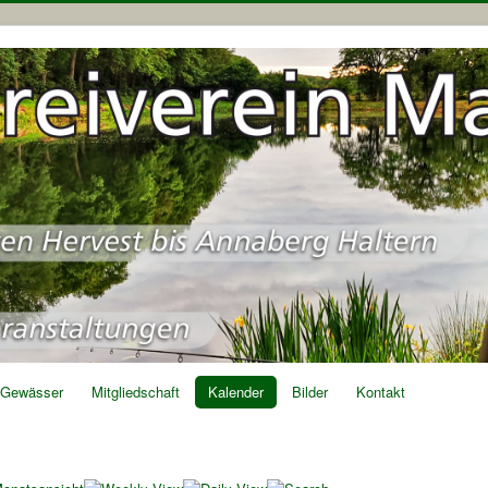
Gewässer
Mitgliedschaft
Kalender
Bilder
Kontakt