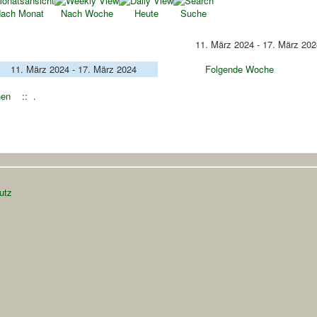
ach Monat
Nach Woche
Heute
Suche
11. März 2024 - 17. März 202
11. März 2024 - 17. März 2024
Folgende Woche
hen
:: .
utz