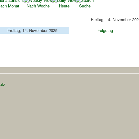
ach Monat
Nach Woche
Heute
Suche
Freitag, 14. November 202
Freitag, 14. November 2025
Folgetag
utz