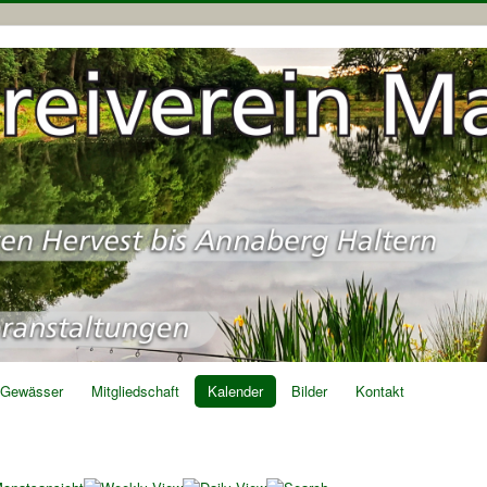
Gewässer
Mitgliedschaft
Kalender
Bilder
Kontakt