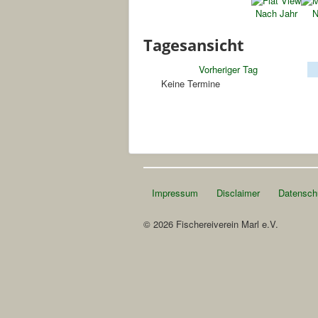
Nach Jahr
N
Tagesansicht
Vorheriger Tag
Keine Termine
Impressum
Disclaimer
Datensch
© 2026 Fischereiverein Marl e.V.