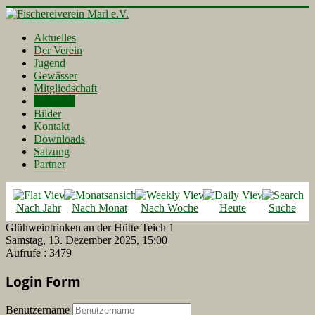
Aktuelles
Der Verein
Jugend
Gewässer
Mitgliedschaft
Kalender
Bilder
Kontakt
Downloads
Satzung
Partner
Nach Jahr
Nach Monat
Nach Woche
Heute
Suche
Glühweintrinken an der Hütte Teich 1
Samstag, 13. Dezember 2025, 15:00
Aufrufe
: 3479
Login Form
Benutzername