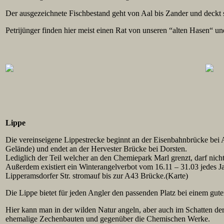
Der ausgezeichnete Fischbestand geht von Aal bis Zander und deckt s
Petrijünger finden hier meist einen Rat von unseren “alten Hasen“ 
Lippe
Die vereinseigene Lippestrecke beginnt an der Eisenbahnbrücke be
Gelände) und endet an der Hervester Brücke bei Dorsten.
Lediglich der Teil welcher an den Chemiepark Marl grenzt, darf nich
Außerdem existiert ein Winterangelverbot vom 16.11 – 31.03 jedes J
Lipperamsdorfer Str. stromauf bis zur A43 Brücke.(Karte)
Die Lippe bietet für jeden Angler den passenden Platz bei einem gut
Hier kann man in der wilden Natur angeln, aber auch im Schatten der
ehemalige Zechenbauten und gegenüber die Chemischen Werke.