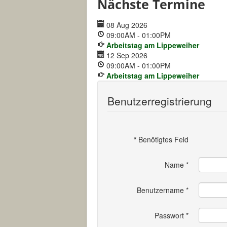
Nächste Termine
08 Aug 2026
09:00AM
-
01:00PM
Arbeitstag am Lippeweiher
12 Sep 2026
09:00AM
-
01:00PM
Arbeitstag am Lippeweiher
Benutzerregistrierung
*
Benötigtes Feld
Name
*
Benutzername
*
Passwort
*