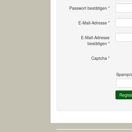
Passwort bestätigen
*
E-Mail-Adresse
*
E-Mail-Adresse
bestätigen
*
Captcha
*
Spamprüf
Regist